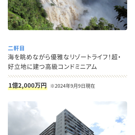
二軒目
海を眺めながら優雅なリゾートライフ！超・
好立地に建つ高級コンドミニアム
1億2,000万円
※2024年9月9日現在