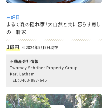
三軒目
まるで森の隠れ家！大自然と共に暮らす癒し
の一軒家
1億円
※2024年9月9日現在
不動産会社情報
Twomey Schriber Property Group
Karl Latham
TEL：0403-887-645