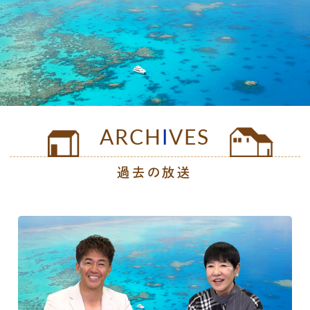
公式SNS
プレゼント
ご意見・ご感想
会社情報
ARCH
I
VES
過去の放送