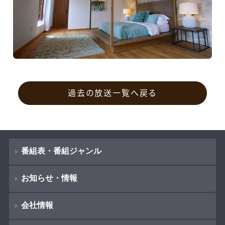
過去の放送一覧へ戻る
番組表・番組ジャンル
お知らせ・情報
番組表
会社情報
番組ジャンル
新着情報