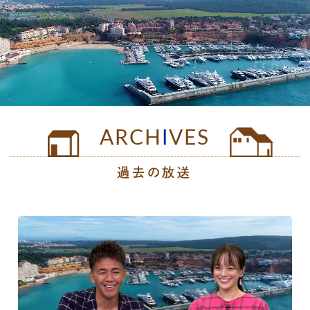
公式SNS
プレゼント
ご意見・ご感想
会社情報
ARCH
I
VES
過去の放送