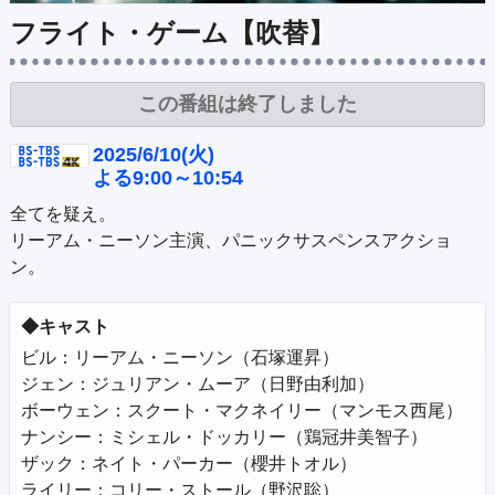
公式SNS
プレゼント
フライト・ゲーム【吹替】
ご意見・ご感想
会社情報
この番組は終了しました
2025/6/10(火)
よる9:00～10:54
全てを疑え。

リーアム・ニーソン主演、パニックサスペンスアクショ
ン。
◆キャスト
ビル：リーアム・ニーソン（石塚運昇）

ジェン：ジュリアン・ムーア（日野由利加）

ボーウェン：スクート・マクネイリー（マンモス西尾）

ナンシー：ミシェル・ドッカリー（鶏冠井美智子）

ザック：ネイト・パーカー（櫻井トオル）

ライリー：コリー・ストール（野沢聡）
