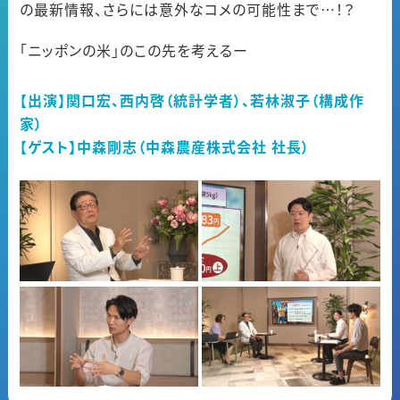
の最新情報、さらには意外なコメの可能性まで…！？
「ニッポンの米」のこの先を考えるー
【出演】関口宏、西内啓（統計学者）、若林淑子（構成作
家）
【ゲスト】中森剛志（中森農産株式会社 社長）