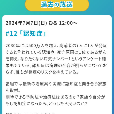
過去
放送
公式SNS
プレゼント
の
ご意見・ご感想
会社情報
2024年7月7日(日) ひる 12:00〜
#12 「認知症」
2030年には500万人を超え、高齢者の7人に1人が発症
すると言われている認知症。死亡原因の１位であるがん
を抑え、なりたくない病気ナンバー1というアンケート結
果もでている。認知症は病理の全容が明らかになってお
らず、誰もが発症のリスクを抱えている。
番組では最新の治療薬や実際に認知症と向き合う家族
を取材。
期待できる予防法や治療法はあるのか？家族や自分が
もし認知症になったら、どうしたら良いのか？