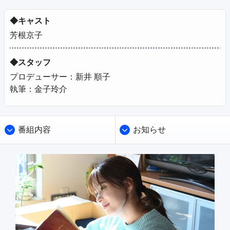
◆キャスト
芳根京子
◆スタッフ
プロデューサー：新井 順子

執筆：金子玲介
番組内容
お知らせ