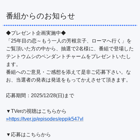
番組からのお知らせ
◆プレゼント企画実施中◆

「25年目の恋～もう一人の芳根京子、ローマへ行く」を
ご覧頂いた方の中から、抽選で2名様に、番組で登場した
テントウムシのペンダントチャームをプレゼントいたし
ます。

番組へのご意見・ご感想を添えて是非ご応募下さい。な
お、当選者の発表は発送をもってかえさせて頂きます。

応募期間：2025/12/28(日)まで

»https://tver.jp/episodes/eppik547vl