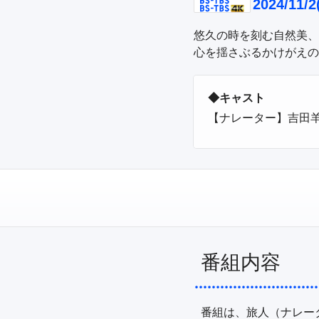
2024/11/
悠久の時を刻む自然美、
心を揺さぶるかけがえの
◆キャスト
【ナレーター】吉田
番組内容
番組は、旅人（ナレー