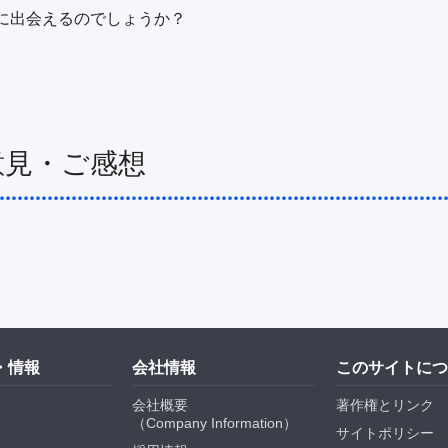
意見・ご感想
・情報
会社情報
このサイトにつ
会社概要
著作権とリンク
（
Company Information
）
サイトポリシー