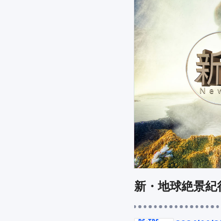
新・地球絶景紀