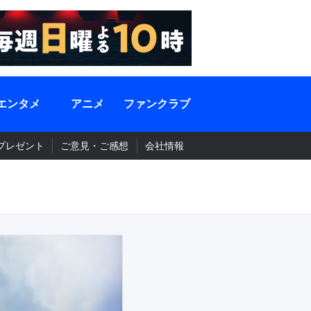
エンタメ
アニメ
ファンクラブ
プレゼント
ご意見・ご感想
会社情報