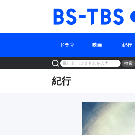
ドラマ
映画
紀行
検索
紀行