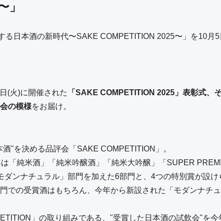
5〜」
る日本酒の新時代〜SAKE COMPETITION 2025〜」を10月5日(
0日(火)に開催された
「SAKE COMPETITION 2025」表
会の模様
をお届け。
"を決める品評会「SAKE COMPETITION」。
は「純米酒」「純米吟醸酒」「純米大吟醸」「SUPER PREM
モダンナチュラル」部門を加えた6部門と、4つの特別賞が設けら
門での受賞酒はもちろん、今年から新設された「モダンナチュ
MPETITION」の取り組みである、"受賞した日本酒の試飲会"