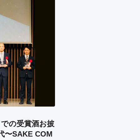
ゼルスでの受賞酒お披
SAKE COM