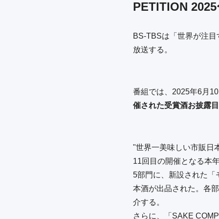
PETITION 202
BS-TBSは「世界が注目す
放送する。
番組では、2025年6月1
催された受賞酒お披露目
"世界一美味しい市販日本酒
11回目の開催となる本年
5部門に、新設された「
本酒が出品された。各部
介する。
さらに、「SAKE CO