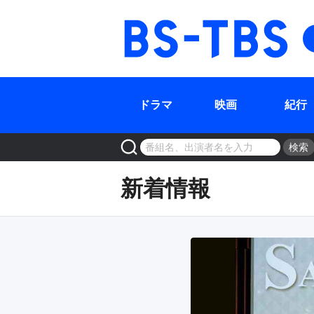
ドラマ
映画
紀行
検索
新着情報