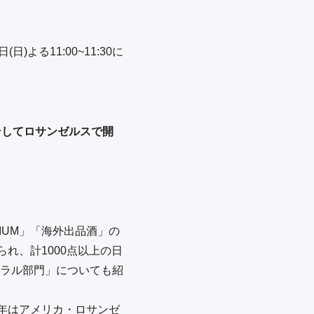
日)よる11:00~11:30に
彰式、そしてロサンゼルスで開
IUM」「海外出品酒」の
れ、計1000点以上の日
ラル部門」についても紹
を今年はアメリカ・ロサンゼ