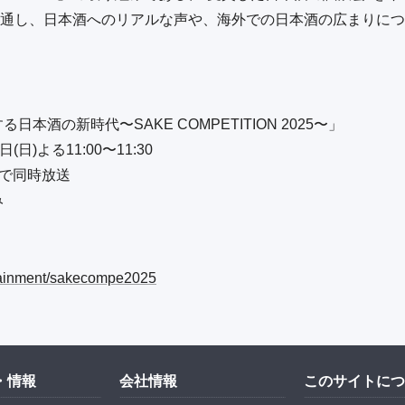
通し、日本酒へのリアルな声や、海外での日本酒の広まりにつ
日本酒の新時代〜SAKE COMPETITION 2025〜」
(日)よる11:00〜11:30
4Kで同時放送
み
ertainment/sakecompe2025
・情報
会社情報
このサイトにつ