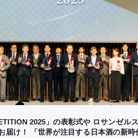
PETITION 2025」の表彰式や ロサン
届け！ 「世界が注目する日本酒の新時代〜