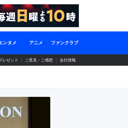
エンタメ
アニメ
ファンクラブ
プレゼント
ご意見・ご感想
会社情報