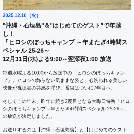
公式SNS
プレゼント
ご意見・ご感想
会社情報
2025.12.16（火）
"沖縄・石垣島"＆"はじめてのゲスト"で年越
し！
「ヒロシのぼっちキャンプ ～年またぎ4時間ス
ペシャル 25-26～」
12月31日(水)よる9:00～翌深夜1:00 放送
毎週水曜よる10:00から放送中の「ヒロシのぼっちキャン
プ」。ヒロシの飾らない気ままな姿と、心洗われる美しい
映像が視聴者の共感を呼び、番組はついに7年目へ。
そしてこの年末、昨年に続き2度目となる大晦日特番「ヒロ
シのぼっちキャンプ～年またぎ4時間スペシャル 25-26～」
の放送が決定しました。
お送りするのは【沖縄・石垣島編】と【はじめてのゲスト