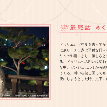
ドゥリムがソウルを去ってか
に戻り、チェ家は平穏な日々
リムの影響により、優しさと
る。ドゥリムへの想いは変わ
な中、ガンジュはルミから聞
てくる。町中を捜し回っても
後にしようとした時、足下に