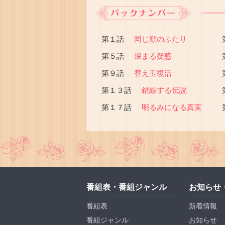
第１話
同じ顔のふたり
第５話
深まる疑惑
第９話
替え玉復活
第１３話
錯綜する伝説
第１７話
明るみになる真実
番組表・番組ジャンル
お知らせ
番組表
新着情報
番組ジャンル
お知らせ