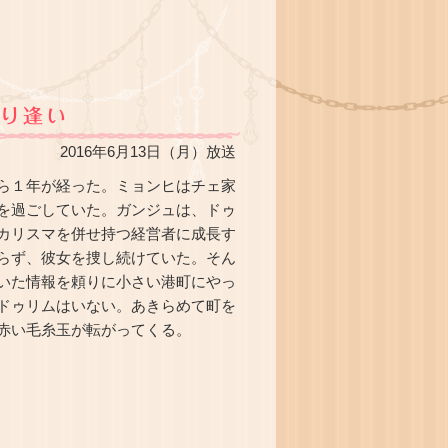
2016年6月13日（月）放送
ら１年が経った。ミョンヒはチェ家
を過ごしていた。ガンジュは、ドゥ
カリスマを併せ持つ経営者に成長す
らず、彼女を捜し続けていた。そん
いた情報を頼りに小さい港町にやっ
ドゥリムはいない。あきらめて町を
赤い毛糸玉が転がってくる。