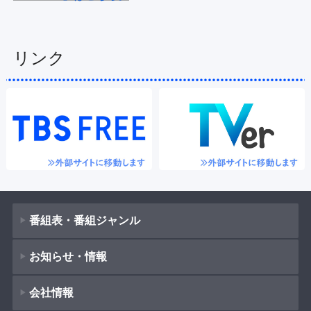
リンク
番組表・番組ジャンル
お知らせ・情報
番組表
会社情報
番組ジャンル
新着情報