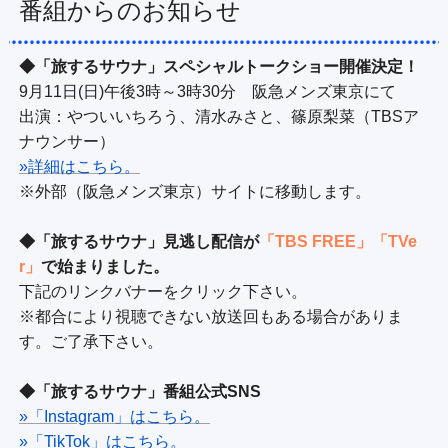
番組からのお知らせ
◆「旅するサウナ」スペシャルトークショー開催決定！
9月11日(日)午後3時～3時30分　阪急メンズ東京にて

出演：やついいちろう、清水みさと、篠原梨菜（TBSア
»詳細はこちら。
※外部（阪急メンズ東京）サイトに移動します。

◆「旅するサウナ」見逃し配信が
「TBS FREE」「TVe
r」
で始まりました。
下記のリンクバナーをクリック下さい。

※都合により視聴できない放送回もある場合がありま
す。ご了承下さい。

◆「旅するサウナ」番組公式SNS
»「Instagram」はこちら。
»「TikTok」はこちら。