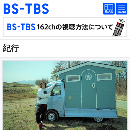
番組
番組
BS-TBS
表
表
ドラマ
映画
紀行
報道
紀行
教養
スポーツ
音楽
エンタメ
アニメ
ファンクラブ
検索
視聴方法
4K放送
イベント
ショッピング