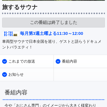
公式SNS
プレゼント
旅するサウナ
ご意見・ご感想
会社情報
この番組は終了しました
毎月第3週土曜よる11:30～12:00
車両型サウナで日本全国を巡り、ゲストと語らうドキュメ
これまでの放送
番組内容
お知らせ
番組内容
今や「おじさん専門」のイメージから大きく様変わり