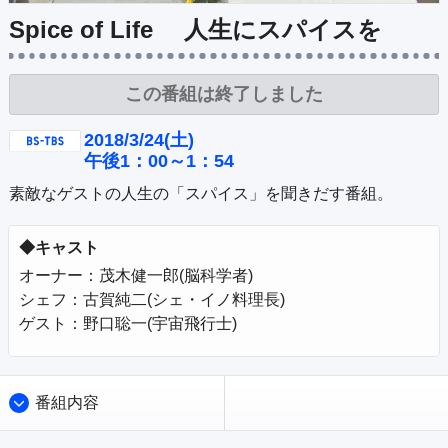
公式SNS
プレゼント
Spice of Life 人生にスパイスを
ご意見・ご感想
会社情報
この番組は終了しました
2018/3/24(土)
午後1：00～1：54
素敵なゲストの人生の「スパイス」を聞きだす番組。
◆キャスト
オーナー：茂木健一郎(脳科学者)　 

シェフ：古賀純二(シェ・イノ料理長)　 

ゲスト：野口聡一(宇宙飛行士)
番組内容