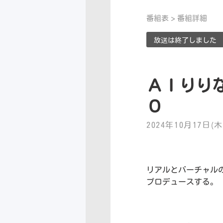
番組表
> 番組詳細
放送は終了しました
ＡＩりり
０
2024年10月17日(木)
リアルとバーチャル
プロデュースする。