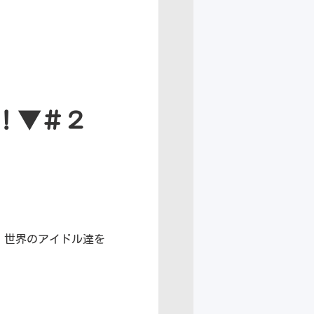
！▼＃２
、世界のアイドル達を