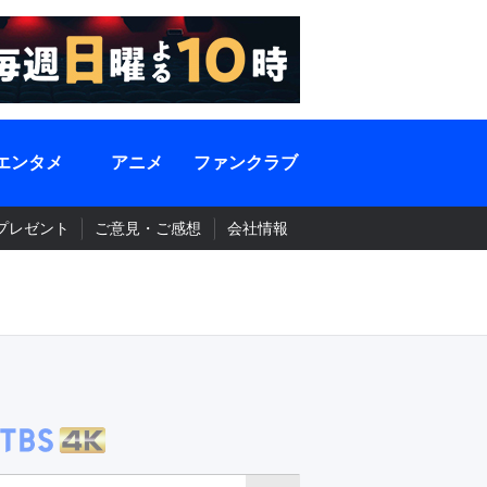
エンタメ
アニメ
ファンクラブ
プレゼント
ご意見・ご感想
会社情報