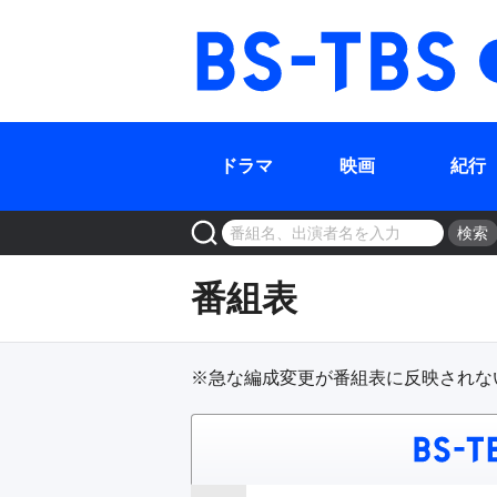
ドラマ
映画
紀行
検索
番組表
※急な編成変更が番組表に反映されな