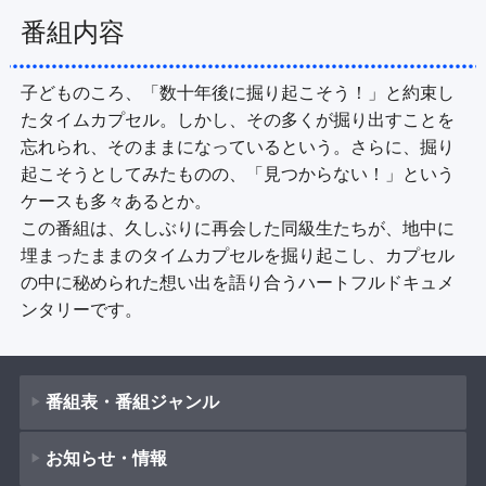
番組内容
子どものころ、「数十年後に掘り起こそう！」と約束し
たタイムカプセル。しかし、その多くが掘り出すことを
忘れられ、そのままになっているという。さらに、掘り
起こそうとしてみたものの、「見つからない！」という
ケースも多々あるとか。

この番組は、久しぶりに再会した同級生たちが、地中に
埋まったままのタイムカプセルを掘り起こし、カプセル
の中に秘められた想い出を語り合うハートフルドキュメ
ンタリーです。
番組表・番組ジャンル
お知らせ・情報
番組表