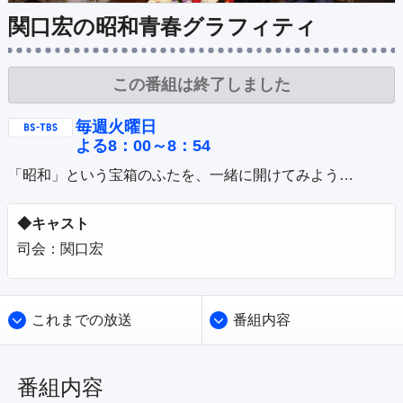
公式SNS
プレゼント
関口宏の昭和青春グラフィティ
ご意見・ご感想
会社情報
この番組は終了しました
毎週火曜日
よる8：00～8：54
◆キャスト
司会：関口宏
これまでの放送
番組内容
番組内容