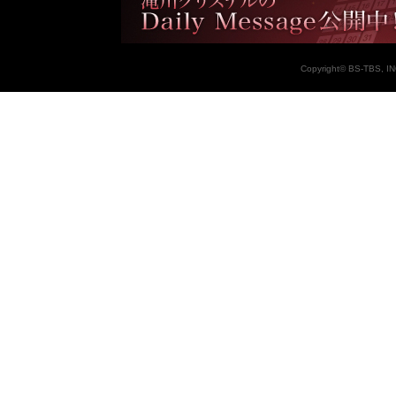
Copyright© BS-TBS, INC.