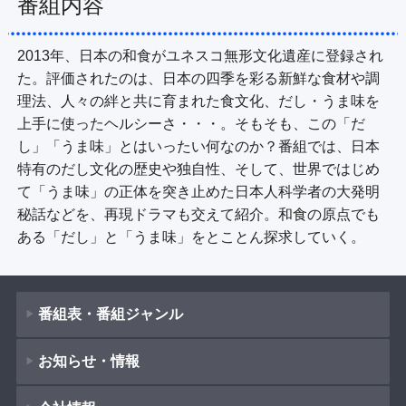
番組内容
2013年、日本の和食がユネスコ無形文化遺産に登録され
た。評価されたのは、日本の四季を彩る新鮮な食材や調
理法、人々の絆と共に育まれた食文化、だし・うま味を
上手に使ったヘルシーさ・・・。そもそも、この「だ
し」「うま味」とはいったい何なのか？番組では、日本
特有のだし文化の歴史や独自性、そして、世界ではじめ
て「うま味」の正体を突き止めた日本人科学者の大発明
秘話などを、再現ドラマも交えて紹介。和食の原点でも
ある「だし」と「うま味」をとことん探求していく。
番組表・番組ジャンル
お知らせ・情報
番組表