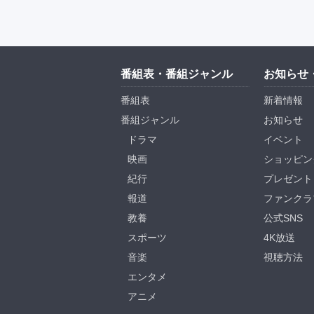
番組表・番組ジャンル
お知らせ
番組表
新着情報
番組ジャンル
お知らせ
ドラマ
イベント
映画
ショッピン
紀行
プレゼント
報道
ファンクラ
教養
公式SNS
スポーツ
4K放送
音楽
視聴方法
エンタメ
アニメ