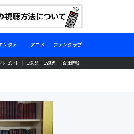
エンタメ
アニメ
ファンクラブ
プレゼント
ご意見・ご感想
会社情報