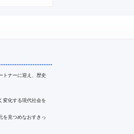
ートナーに迎え、歴史
く変化する現代社会を
元を見つめなおすきっ