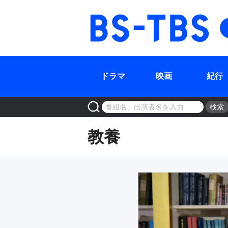
ドラマ
映画
紀行
検索
教養