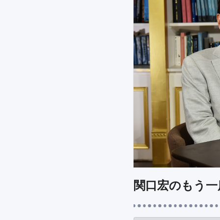
関口宏のもう一