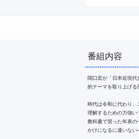
番組内容
関口宏が「日本近現代
的テーマを取り上げる歴
時代は令和に代わり、
理解するための力強い
教科書で習った年表の