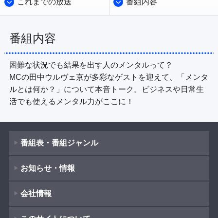
これまでの放送
番組内容
番組内容
困難な状況でも結果を出す人のメンタルって？

MCの田中ウルヴェ京が多彩なゲストを迎えて、「メンタ
ルとは何か？」について本音トーク。ビジネスや日常生
活でも使えるメンタル力がここに！
番組表・番組ジャンル
お知らせ・情報
番組表
会社情報
番組ジャンル
新着情報
ドラマ