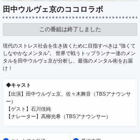
公式SNS
プレゼント
田中ウルヴェ京のココロラボ
ご意見・ご感想
会社情報
この番組は終了しました
現代のストレス社会を生き抜くために目指すべきは “強くて
しなやかなメンタル”。 世界で戦うトップランナー達のメン
タルを田中ウルヴェ京が分析し、最強のメンタル術をお届
け！
◆キャスト
【出演】田中ウルヴェ京、佐々木舞音（TBSアナウンサ
ー）

【ゲスト】石川佳純

【ナレーター】高柳光希（TBSアナウンサー）