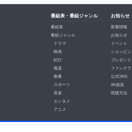
番組表・番組ジャンル
お知らせ
番組表
新着情報
番組ジャンル
お知らせ
ドラマ
イベント
映画
ショッピン
紀行
プレゼント
報道
ファンクラ
教養
公式SNS
スポーツ
4K放送
音楽
視聴方法
エンタメ
アニメ