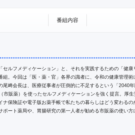
番組内容
「セルフメディケーション」と、それを実践するための「健康
番組。今回は「医・薬・官」各界の識者に、令和の健康管理術
の尾﨑会長は、医療従事者が圧倒的に不足するという「2040
品（市販薬）を使ったセルフメディケーションを強く提言。厚生
イナ保険証や電子版お薬手帳で私たちの暮らしはどう変わるの
サポート薬局や、胃腸研究の第一人者が勧める市販薬の使い方