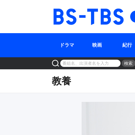
ドラマ
映画
紀行
検索
教養