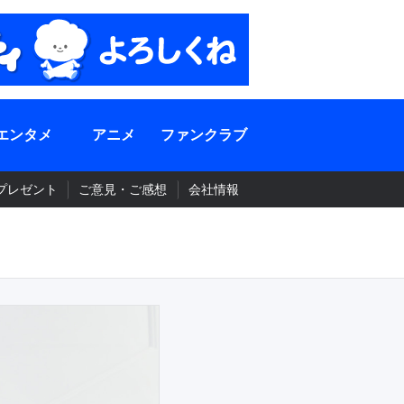
エンタメ
アニメ
ファンクラブ
プレゼント
ご意見・ご感想
会社情報