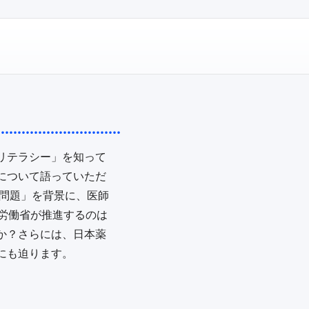
リテラシー」を知って
について語っていただ
年問題」を背景に、医師
労働省が推進するのは
か？さらには、日本薬
にも迫ります。