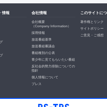
・情報
会社情報
このサイトにつ
会社概要
著作権とリンク
（
Company Information
）
サイトポリシー
採用情報
ご意見・ご感想
放送番組基準
グ
放送番組審議会
番組種別の公表
ブ
青少年に見てもらいたい番組
反社会的勢力排除についての
指針
個人情報について
プレス