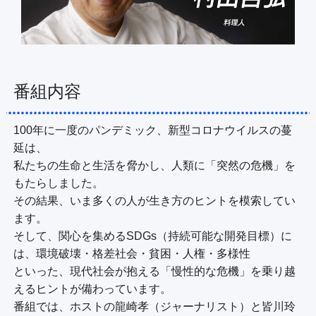
番組内容
100年に一度のパンデミック、新型コロナウイルスの蔓
延は、

私たちの生命と生活を脅かし、人類に「突然の危機」を
もたらしました。

その結果、いま多くの人が生き方のヒントを模索してい
ます。

そして、関心を集めるSDGs（持続可能な開発目標）に
は、環境破壊・格差社会・貧困・人権・多様性

といった、現代社会が抱える「慢性的な危機」を乗り越
えるヒントが備わっています。

番組では、ホストの龍崎孝（ジャーナリスト）と皆川玲