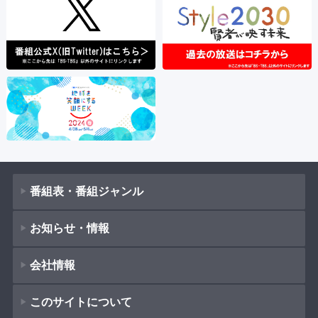
番組表・番組ジャンル
お知らせ・情報
番組表
会社情報
番組ジャンル
新着情報
ドラマ
このサイトについて
お知らせ
会社概要
（
Company Information
）