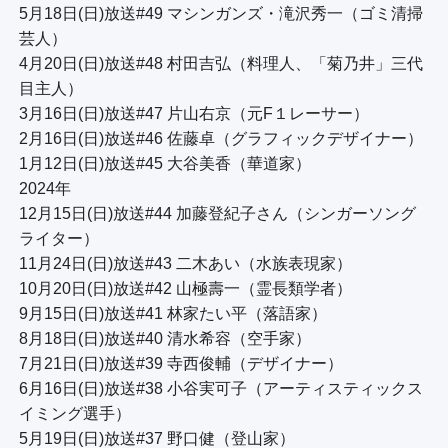
5月18日(日)放送#49 マシンガンズ・滝沢秀一（ゴミ清掃
芸人）

4月20日(日)放送#48 村田吉弘（料理人、「菊乃井」三代
目主人）

3月16日(日)放送#47 片山右京（元F１レーサー）

2月16日(日)放送#46 佐藤卓（グラフィックデザイナー）

1月12日(日)放送#45 大谷美香（華道家）

2024年

12月15日(日)放送#44 加藤登紀子さん（シンガーソング
ライター）

11月24日(日)放送#43 二木あい（水族表現家）

10月20日(日)放送#42 山極壽一（霊長類学者）

9月15日(日)放送#41 林家たい平（落語家）

8月18日(日)放送#40 清水希容（空手家）

7月21日(日)放送#39 寺西俊輔（デザイナー）

6月16日(日)放送#38 小谷実可子（アーティスティックス
イミング選手）

5月19日(日)放送#37 野口健（登山家）
