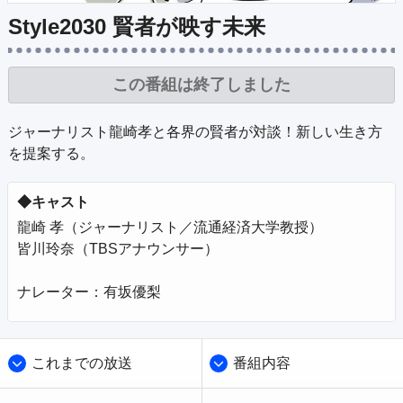
公式SNS
プレゼント
Style2030 賢者が映す未来
ご意見・ご感想
会社情報
この番組は終了しました
ジャーナリスト龍崎孝と各界の賢者が対談！新しい生き方
◆キャスト
龍崎 孝（ジャーナリスト／流通経済大学教授）

皆川玲奈（TBSアナウンサー）

ナレーター：有坂優梨
これまでの放送
番組内容