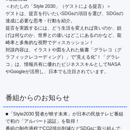
＜わたしの「Style 2030」（ゲストによる提言）＞

ゲストは、提言を行いたいSDGsの項目を選び、SDGsの
達成に必要な思考・行動を紹介。

提言を実践するには、どう生活を変えれば良いのか、妨
げは何なのか、世界との違いはどこにあるのかなど、龍
崎孝と多角的な視野でディスカッション！

対談内容は、イラストや図を入れた板書「グラレコ（グ
ラフィックレコーディング）」で“見える化”！「グラレ
コ」は、情報共有に優れたビジネススキルとしてNASA
やGoogleが活用し、日本でも注目されています。
番組からのお知らせ
■「Style2030 賢者が映す未来」が日本の民放テレビ番組
で初の「アルバート認証」を取得！

番組の制作過程でCO2排出削減などSDGsに取り組んで