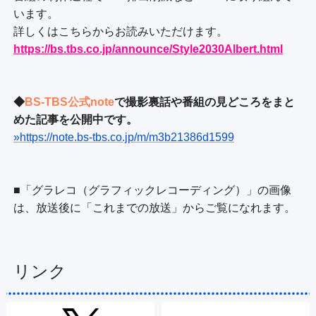
います。

https://bs.tbs.co.jp/announce/Style2030Albert.html
◆
BS-TBS公式note
で撮影裏話や番組の見どころをまと
めた記事を公開中です。
»https://note.bs-tbs.co.jp/m/m3b21386d1599
■「グラレコ（グラフィックレコーディング）」の画像
は、放送後に「これまでの放送」からご覧になれます。
リンク