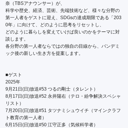
奈（TBSアナウンサー）が、

科学や歴史、経済、芸術、先端技術など、様々な分野の
第一人者をゲストに迎え、SDGsの達成期限である「203
0年」に向けて、どのように思考をリセットし、

どのように暮らしを変えていけば良いのかをテーマに対
談します。

各分野の第一人者ならではの独自の目線から、パンデミ
ック後の新しい生き方を提案します。

■ゲスト

2025年

9月21日(日)放送#53 つるの剛士（タレント）

8月17日(日)放送#52 永井陽右（テロ・紛争解決スペシャ
リスト）

7月20日(日)放送#51 タツナミシュウイチ（マインクラフ
ト教育の第一人者）

6月15日(日)放送#50 江守正多（気候科学者）
