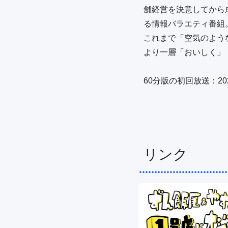
舗経営を決意してから
る情報バラエティ番組。
これまで「空気のよう
より一層「おいしく」
60分版の初回放送：2021/
リンク