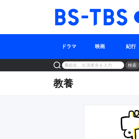
ドラマ
映画
紀行
検索
教養