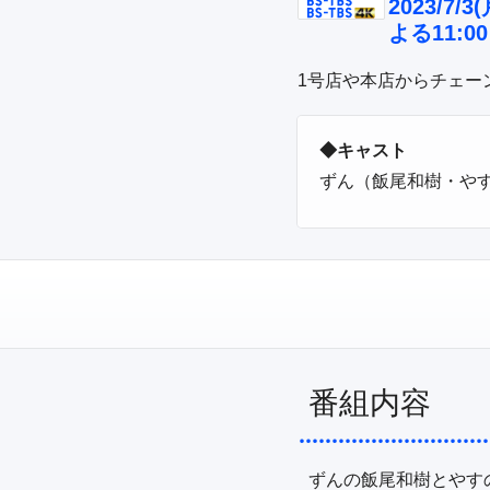
2023/7/3(
よる11:00
1号店や本店からチェー
◆キャスト
ずん（飯尾和樹・や
番組内容
ずんの飯尾和樹とやす