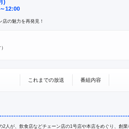
月)
～12:00
ン店の魅力を再発見！
す）
これまでの放送
番組内容
の2人が、飲食店などチェーン店の1号店や本店をめぐり、創業