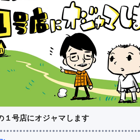
の１号店にオジャマします