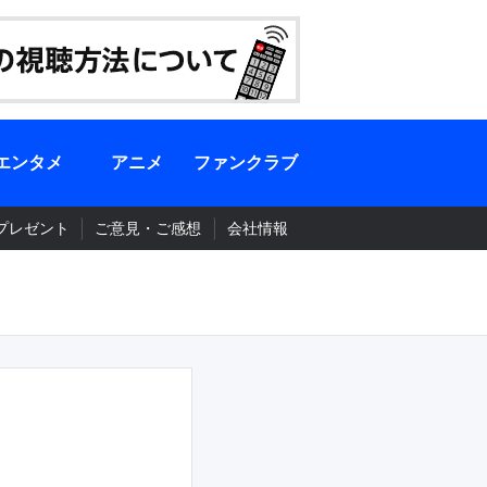
エンタメ
アニメ
ファンクラブ
プレゼント
ご意見・ご感想
会社情報