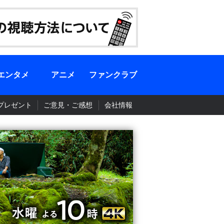
エンタメ
アニメ
ファンクラブ
プレゼント
ご意見・ご感想
会社情報
BS-TBS