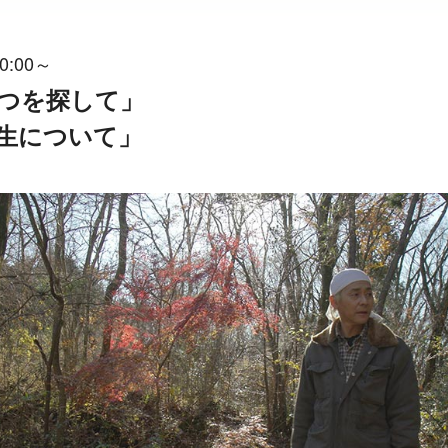
0:00～
いつを探して」
人生について」