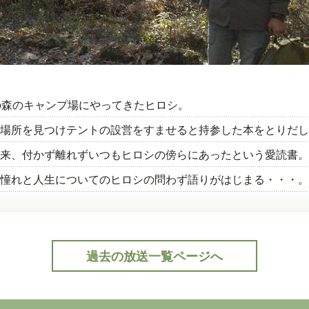
の森のキャンプ場にやってきたヒロシ。
場所を見つけテントの設営をすませると持参した本をとりだし
来、付かず離れずいつもヒロシの傍らにあったという愛読書。
憧れと人生についてのヒロシの問わず語りがはじまる・・・。
過去の放送一覧ページへ
公式Twitter(外部サイト)