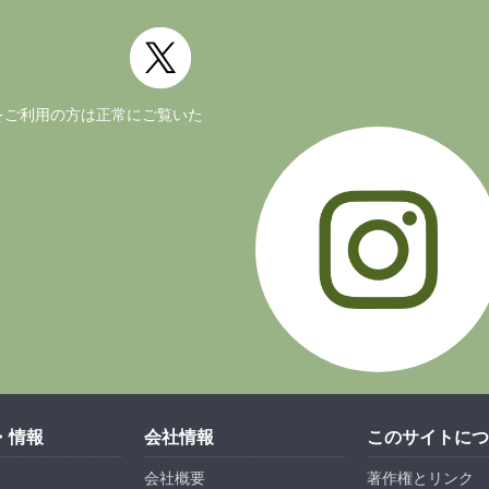
ージョンをご利用の方は正常にご覧いた
・情報
会社情報
このサイトにつ
会社概要
著作権とリンク