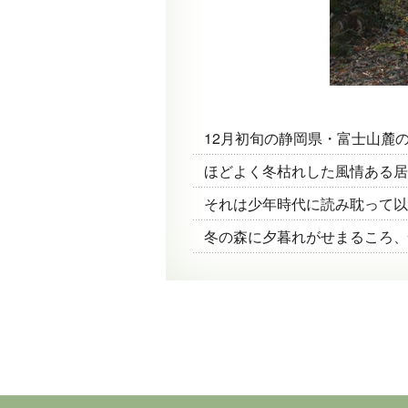
12月初旬の静岡県・富士山麓
ほどよく冬枯れした風情ある居
それは少年時代に読み耽って以
冬の森に夕暮れがせまるころ、