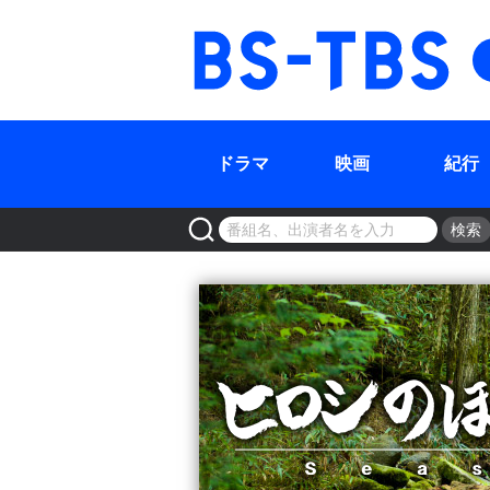
BS-TBS
ドラマ
映画
紀行
検索