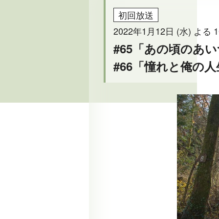
初回放送
2022年1月12日 (水) よる 1
#65「あの頃のあ
#66「憧れと俺の