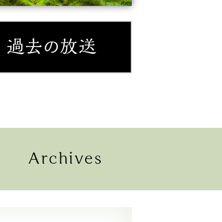
紹介
過去の放送
配信
過去の放送