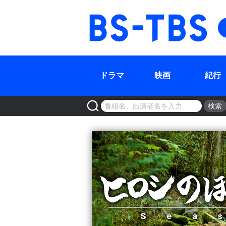
BS-TBS
ドラマ
映画
紀行
検索