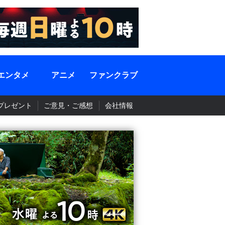
エンタメ
アニメ
ファンクラブ
プレゼント
ご意見・ご感想
会社情報
BS-TBS