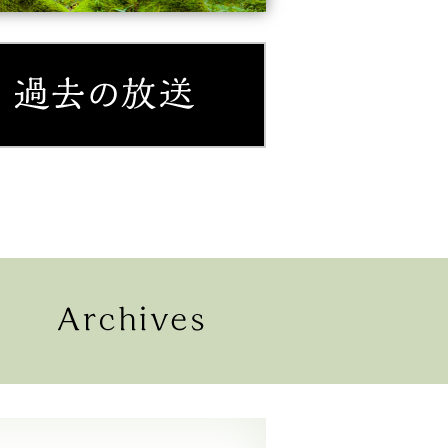
紹介
過去の放送
配信
過去の放送