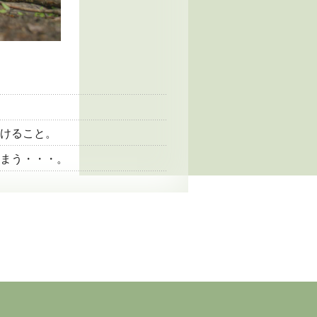
けること。
まう・・・。