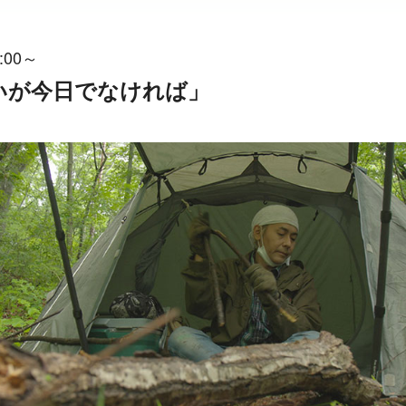
:00～
会いが今日でなければ」