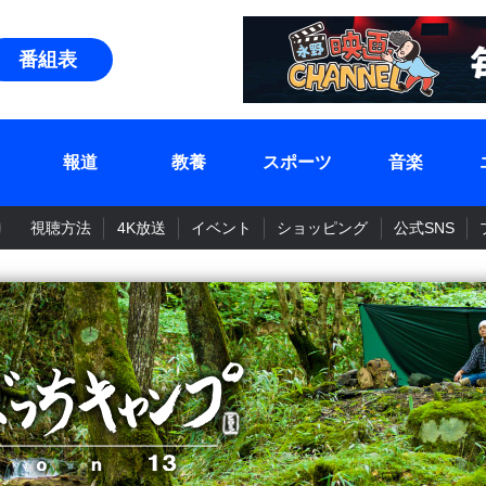
番組表
報道
教養
スポーツ
音楽
視聴方法
4K放送
イベント
ショッピング
公式SNS