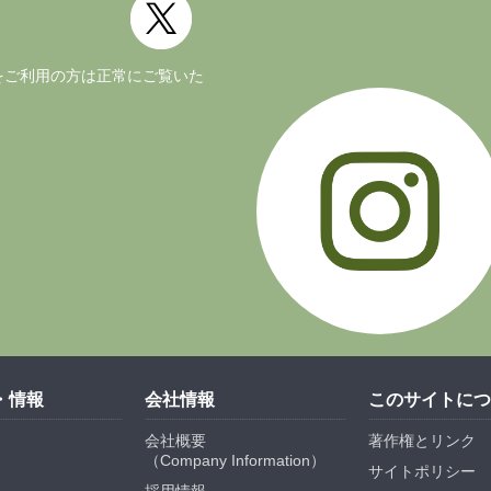
ージョンをご利用の方は正常にご覧いた
・情報
会社情報
このサイトにつ
会社概要
著作権とリンク
（
Company Information
）
サイトポリシー
採用情報