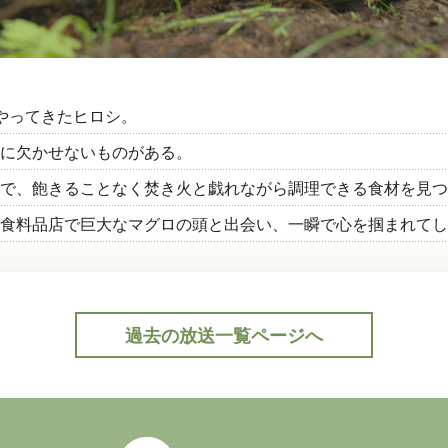
やってきたヒロシ。
に欠かせないものがある。
で、飽きることなく焚き火と戯れながら調理できる食材を見つ
食料品店で巨大なマグロの頭と出会い、一瞬で心を掴まれてし
過去の放送一覧ページへ
公式Twitter(外部サイト)