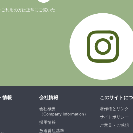
ージョンをご利用の方は正常にご覧いた
・情報
会社情報
このサイトにつ
会社概要
著作権とリンク
（
Company Information
）
サイトポリシー
採用情報
ご意見・ご感想
放送番組基準