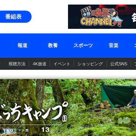
番組表
報道
教養
スポーツ
音楽
視聴方法
4K放送
イベント
ショッピング
公式SNS