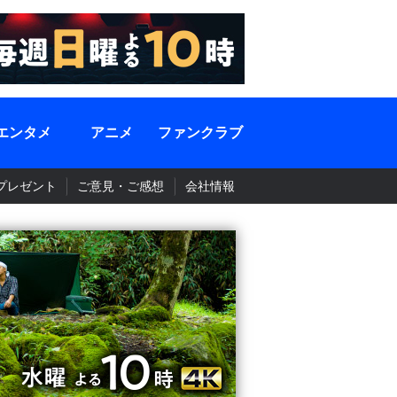
エンタメ
アニメ
ファンクラブ
プレゼント
ご意見・ご感想
会社情報
BS-TBS