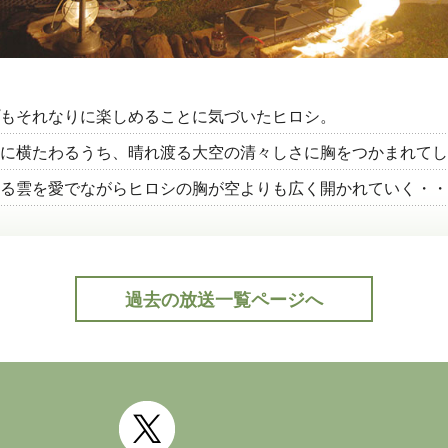
もそれなりに楽しめることに気づいたヒロシ。
に横たわるうち、晴れ渡る大空の清々しさに胸をつかまれてし
る雲を愛でながらヒロシの胸が空よりも広く開かれていく・・
過去の放送一覧ページへ
公式Twitter(外部サイト)