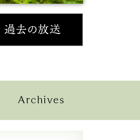
紹介
過去の放送
配信
過去の放送