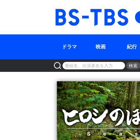
BS-TBS
ドラマ
映画
紀行
検索