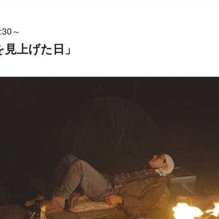
:30～
空を見上げた日」