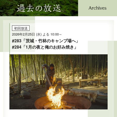
過去の放送
公式SNS
プレゼント
ご意見・ご感想
会社情報
初回放送
2026年2月25日 (水) よる 10:00～
#283「茨城・竹林のキャンプ場へ」
#284「1月の夜と俺のお好み焼き」