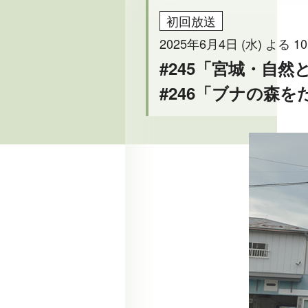
初回放送
2025年6月4日 (水) よる 10
#245「宮城・自
#246「ブナの森