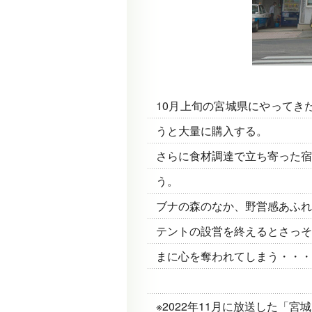
10月上旬の宮城県にやってき
うと大量に購入する。
さらに食材調達で立ち寄った宿
う。
ブナの森のなか、野営感あふれ
テントの設営を終えるとさっそ
まに心を奪われてしまう・・・
※2022年11月に放送した