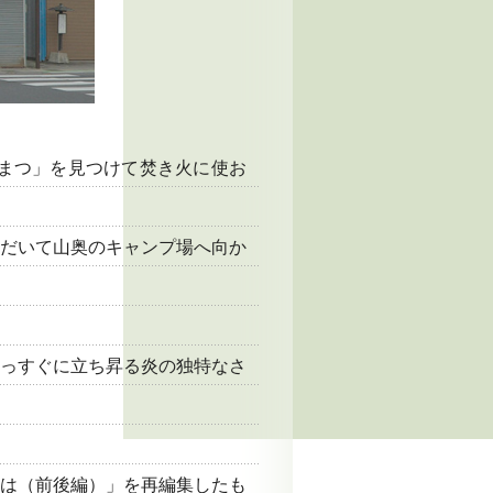
まつ」を見つけて焚き火に使お
だいて山奥のキャンプ場へ向か
っすぐに立ち昇る炎の独特なさ
には（前後編）」を再編集したも