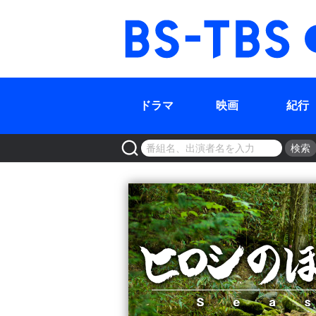
BS-TBS
ドラマ
映画
紀行
検索