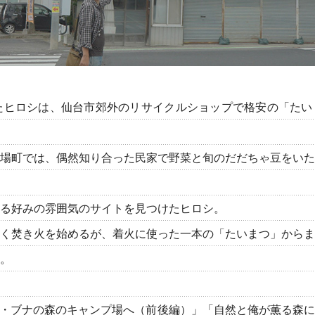
たヒロシは、仙台市郊外のリサイクルショップで格安の「たい
場町では、偶然知り合った民家で野菜と旬のだだちゃ豆をいた
る好みの雰囲気のサイトを見つけたヒロシ。
く焚き火を始めるが、着火に使った一本の「たいまつ」からま
。
「宮城・ブナの森のキャンプ場へ（前後編）」「自然と俺が薫る森