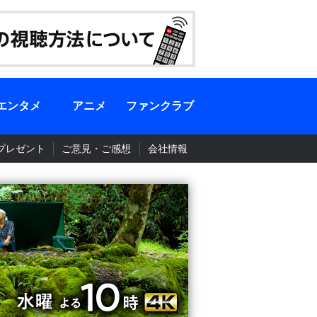
エンタメ
アニメ
ファンクラブ
プレゼント
ご意見・ご感想
会社情報
BS-TBS