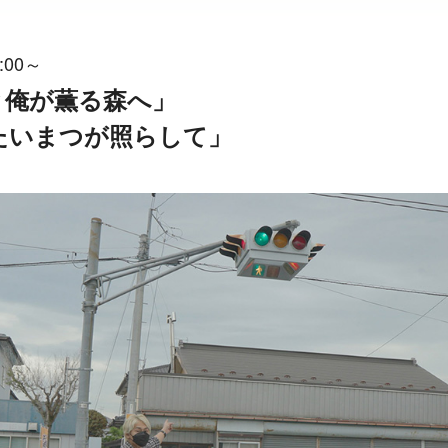
:00～
然と俺が薫る森へ」
をたいまつが照らして」