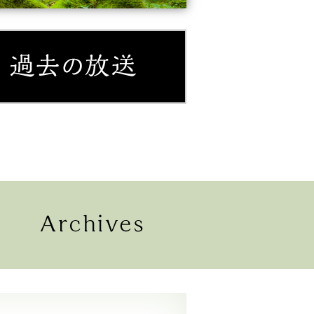
紹介
過去の放送
配信
過去の放送