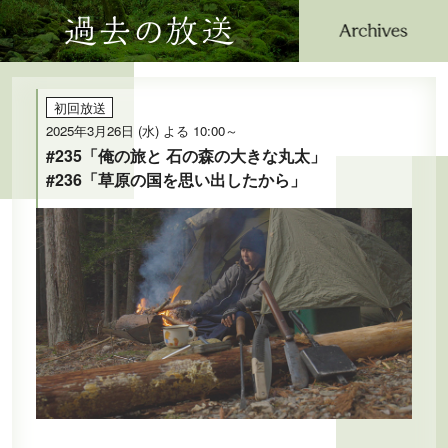
過去の放送
公式SNS
プレゼント
ご意見・ご感想
会社情報
初回放送
2025年3月26日 (水) よる 10:00～
#235「俺の旅と 石の森の大きな丸太」
#236「草原の国を思い出したから」