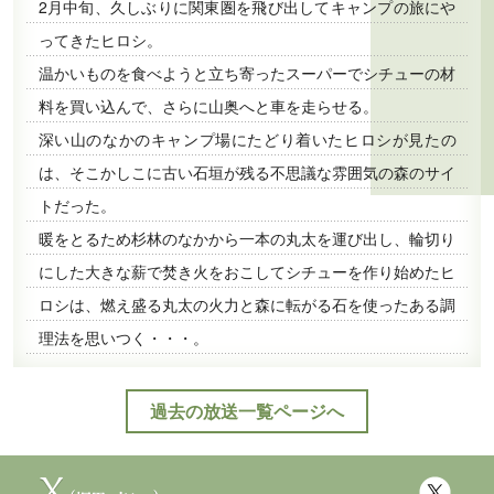
2月中旬、久しぶりに関東圏を飛び出してキャンプの旅にや
ってきたヒロシ。
温かいものを食べようと立ち寄ったスーパーでシチューの材
料を買い込んで、さらに山奥へと車を走らせる。
深い山のなかのキャンプ場にたどり着いたヒロシが見たの
は、そこかしこに古い石垣が残る不思議な雰囲気の森のサイ
トだった。
暖をとるため杉林のなかから一本の丸太を運び出し、輪切り
にした大きな薪で焚き火をおこしてシチューを作り始めたヒ
ロシは、燃え盛る丸太の火力と森に転がる石を使ったある調
理法を思いつく・・・。
過去の放送一覧ページへ