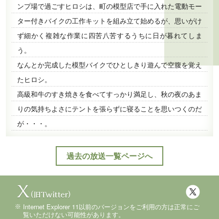
ンプ場で過ごすヒロシは、町の模型店で手に入れた電動モー
ター付きバイクの工作キットを組み立て始めるが、思いがけ
ず細かく複雑な作業に四苦八苦するうちに日が暮れてしま
う。
なんとか完成した模型バイクでひとしきり遊んで空腹を覚え
たヒロシ。
高級和牛のすき焼きを食べてすっかり満足し、秋の夜のあま
りの気持ちよさにテントを張らずに寝ることを思いつくのだ
が・・・。
過去の放送一覧ページへ
Internet Explorer 11以前のバージョンをご利用の方は正常にご
覧いただけない可能性があります。