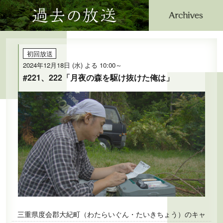
過去の放送
公式SNS
プレゼント
ご意見・ご感想
会社情報
初回放送
2024年12月18日 (水) よる 10:00～
#221、222「月夜の森を駆け抜けた俺は」
三重県度会郡大紀町（わたらいぐん・たいきちょう）のキャ