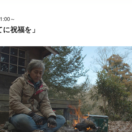
1:00～
めてに祝福を」