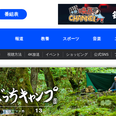
番組表
報道
教養
スポーツ
音楽
視聴方法
4K放送
イベント
ショッピング
公式SNS