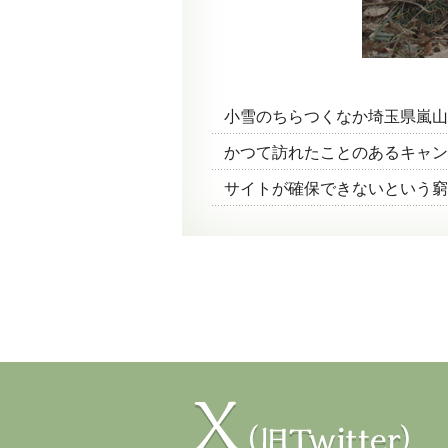
小雪のちらつくなか埼玉県嵐山
かつて訪れたことのあるキャ
サイトが確保できないという窮