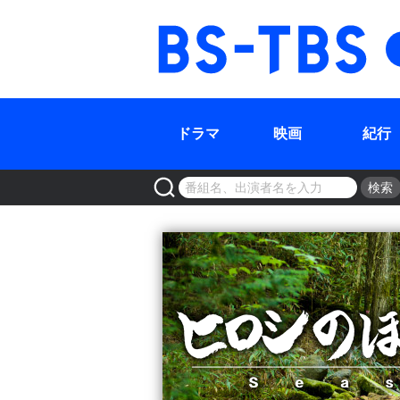
BS-TBS
ドラマ
映画
紀行
検索