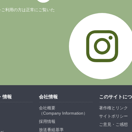
ージョンをご利用の方は正常にご覧いた
・情報
会社情報
このサイトにつ
会社概要
著作権とリンク
（
Company Information
）
サイトポリシー
採用情報
ご意見・ご感想
放送番組基準