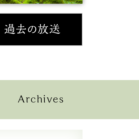
紹介
過去の放送
配信
過去の放送