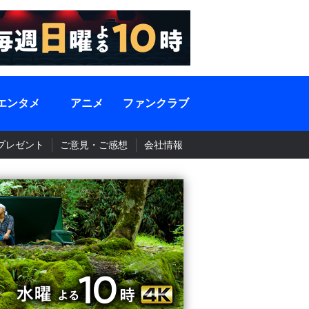
エンタメ
アニメ
ファンクラブ
プレゼント
ご意見・ご感想
会社情報
BS-TBS