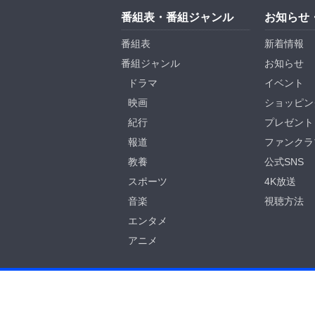
番組表・番組ジャンル
お知らせ
番組表
新着情報
番組ジャンル
お知らせ
ドラマ
イベント
映画
ショッピン
紀行
プレゼント
報道
ファンクラ
教養
公式SNS
スポーツ
4K放送
音楽
視聴方法
エンタメ
アニメ
BS-TBS