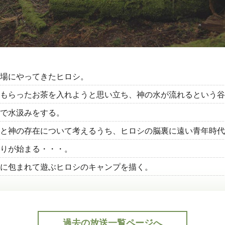
場にやってきたヒロシ。
もらったお茶を入れようと思い立ち、神の水が流れるという谷
で水汲みをする。
と神の存在について考えるうち、ヒロシの脳裏に遠い青年時代
りが始まる・・・。
に包まれて遊ぶヒロシのキャンプを描く。
過去の放送一覧ページへ