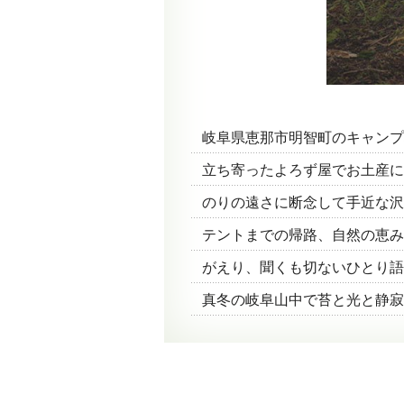
岐阜県恵那市明智町のキャンプ
立ち寄ったよろず屋でお土産に
のりの遠さに断念して手近な沢
テントまでの帰路、自然の恵み
がえり、聞くも切ないひとり語
真冬の岐阜山中で苔と光と静寂