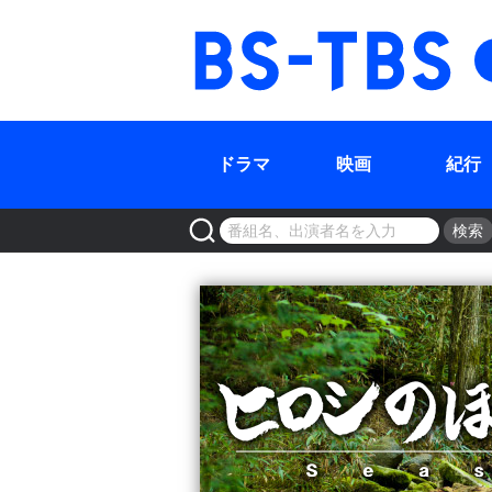
BS-TBS
ドラマ
映画
紀行
検索