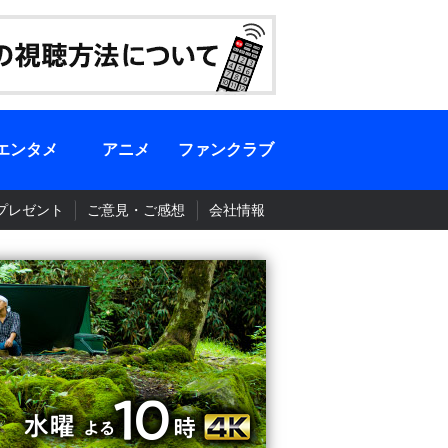
エンタメ
アニメ
ファンクラブ
プレゼント
ご意見・ご感想
会社情報
BS-TBS