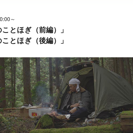
0:00～
山のことほぎ（前編）」
山のことほぎ（後編）」