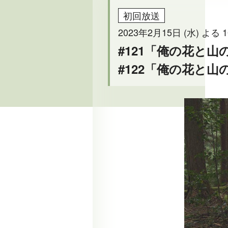
初回放送
2023年2月15日 (水) よる 1
#121「俺の花と
#122「俺の花と