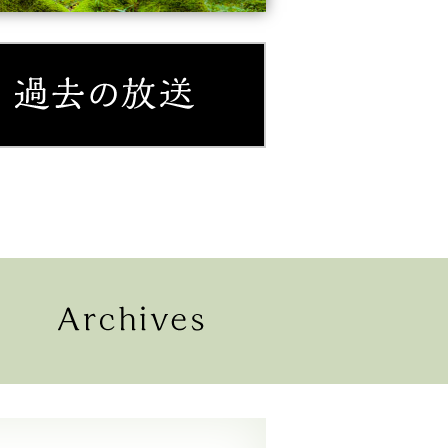
紹介
過去の放送
配信
過去の放送