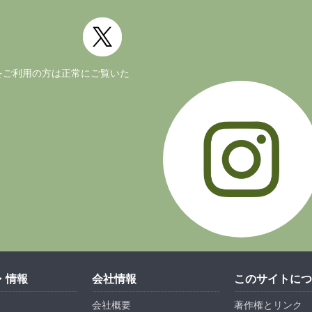
ージョンをご利用の方は正常にご覧いた
・情報
会社情報
このサイトにつ
会社概要
著作権とリンク