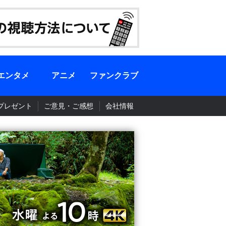
エンタメ
アニメ
ファンクラブ
プレゼント
ご意見・ご感想
会社情報
BS-TBS