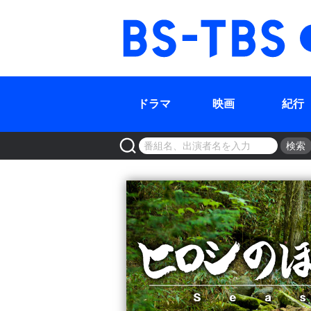
BS-TBS
ドラマ
映画
紀行
検索