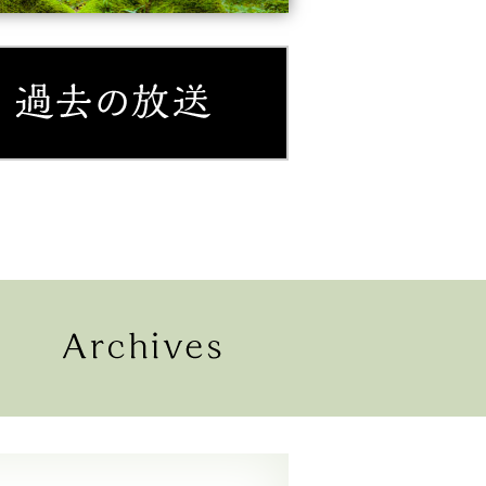
紹介
過去の放送
配信
過去の放送