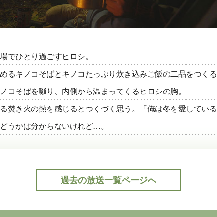
場でひとり過ごすヒロシ。
めるキノコそばとキノコたっぷり炊き込みご飯の二品をつくる
ノコそばを啜り、内側から温まってくるヒロシの胸。
る焚き火の熱を感じるとつくづく思う。「俺は冬を愛している
どうかは分からないけれど…。
過去の放送一覧ページへ
公式Twitter(外部サイト)