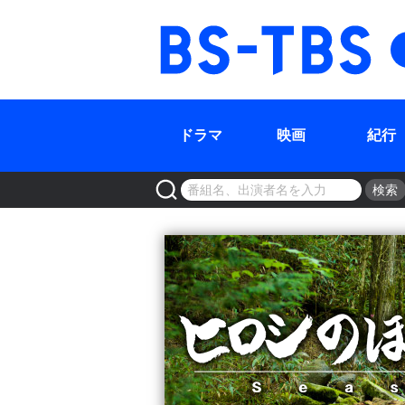
BS-TBS
ドラマ
映画
紀行
検索