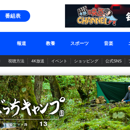
番組表
報道
教養
スポーツ
音楽
視聴方法
4K放送
イベント
ショッピング
公式SNS