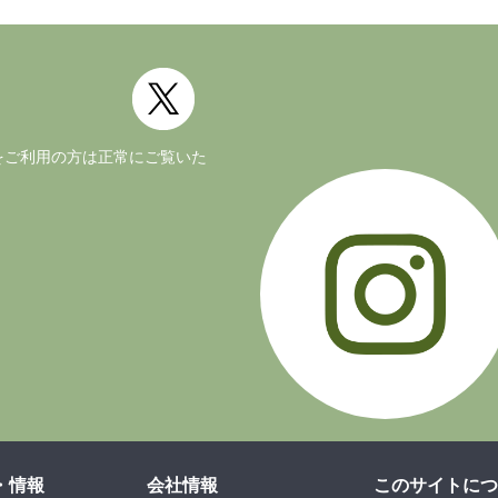
公式Twitter(外部サイト)
ージョンをご利用の方は正常にご覧いた
・情報
会社情報
このサイトにつ