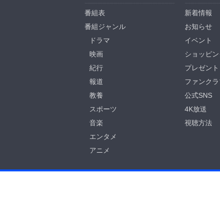
番組表
新着情報
番組ジャンル
お知らせ
ドラマ
イベント
映画
ショッピン
紀行
プレゼント
報道
ファンクラ
教養
公式SNS
スポーツ
4K放送
音楽
視聴方法
エンタメ
アニメ
BS-TBS