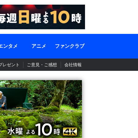
エンタメ
アニメ
ファンクラブ
プレゼント
ご意見・ご感想
会社情報
BS-TBS