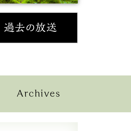
紹介
過去の放送
配信
過去の放送