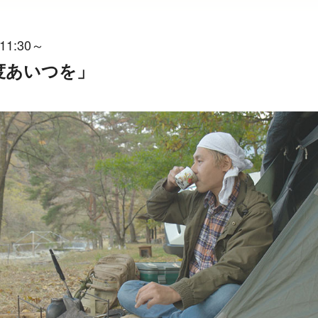
11:30～
一度あいつを」