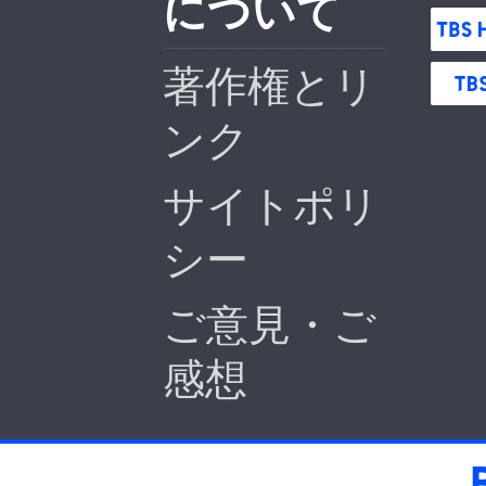
について
著作権とリ
ンク
サイトポリ
シー
ご意見・ご
感想
BS-TBS