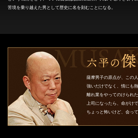
苦境を乗り越えた男として歴史に名を刻むことになる。
薩摩男子の原点が、この
強いだけでなく、情にも
離れ業をやってのけられ
上司になったら、命がけ
ちょっと怖いけど、会っ