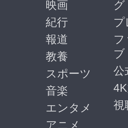
映画
グ
紀行
プ
報道
フ
ブ
教養
公
スポーツ
4
音楽
視
エンタメ
アニメ