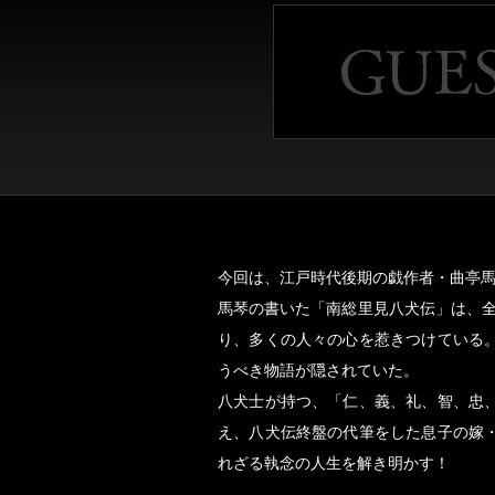
今回は、江戸時代後期の戯作者・曲亭
馬琴の書いた「南総里見八犬伝」は、全
り、多くの人々の心を惹きつけている
うべき物語が隠されていた。
八犬士が持つ、「仁、義、礼、智、忠
え、八犬伝終盤の代筆をした息子の嫁
れざる執念の人生を解き明かす！