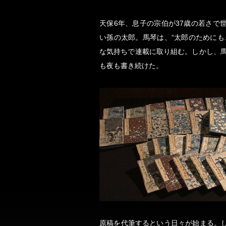
天保6年、息子の宗伯が37歳の若さで
い孫の太郎。馬琴は、“太郎のためにも
な気持ちで連載に取り組む。しかし、馬
も夜も書き続けた。
原稿を代筆するという日々が始まる。