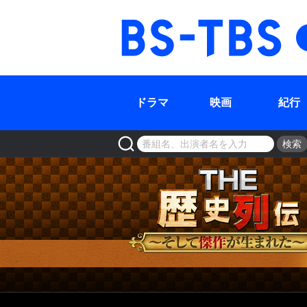
BS-TBS
ドラマ
映画
紀行
検索