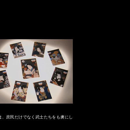
は、庶民だけでなく武士たちをも虜にし