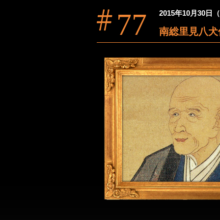
77
2015年10月30
南総里見八