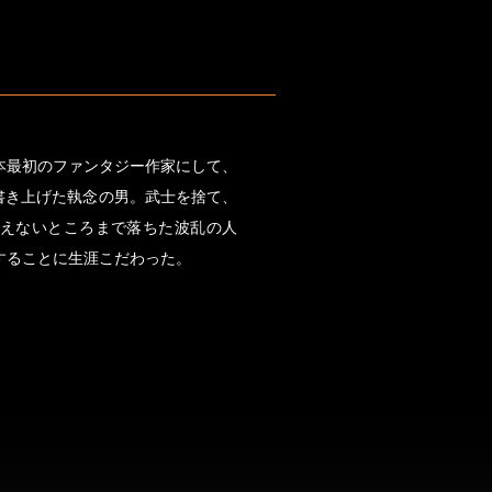
本最初のファンタジー作家にして、
を書き上げた執念の男。武士を捨て、
えないところまで落ちた波乱の人
することに生涯こだわった。