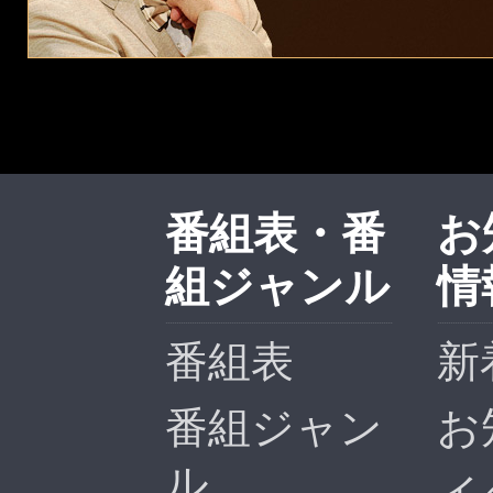
番組表・番
お
組ジャンル
情
番組表
新
番組ジャン
お
ル