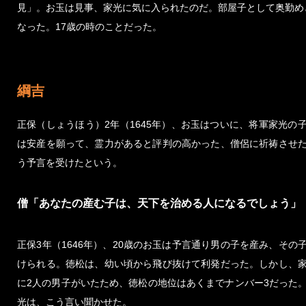
見」。お玉は見事、家光に気に入られたのだ。部屋子として奥勤め
なった。17歳の時のことだった。
綱吉
正保（しょうほう）2年（1645年）、お玉はついに、将軍家光の
は安産を願って、霊力があると評判の高かった、僧侶に祈祷させ
う予言を受けたという。
僧「あなたの産む子は、天下を治める人になるでしょう」
正保3年（1646年）、20歳のお玉は予言通り男の子を産み、その
けられる。徳松は、幼い頃から飛び抜けて利発だった。しかし、
に2人の男子がいたため、徳松の地位はあくまでナンバー3だった
光は、こう言い聞かせた。