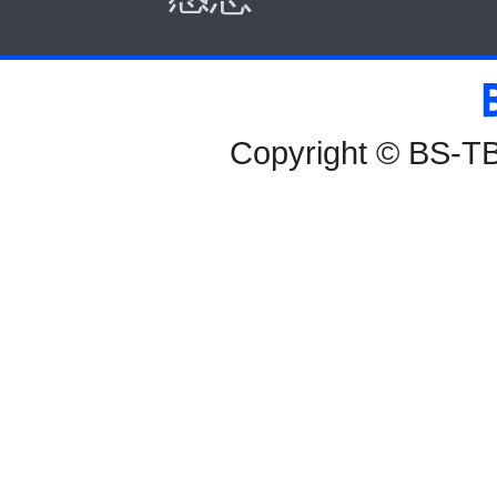
BS-TBS
Copyright © BS-TBS