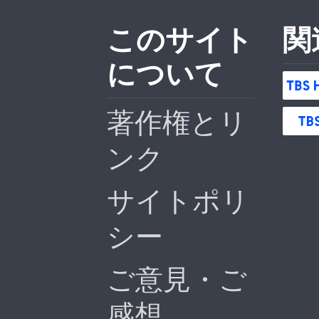
このサイト
関
について
著作権とリ
ンク
サイトポリ
シー
ご意見・ご
感想