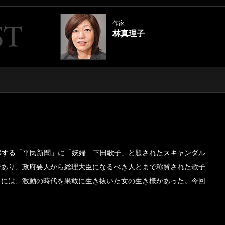
作家
林真理子
宰する「平民新聞」に「妖婦 下田歌子」と題されたスキャンダル
であり、政府要人から総理大臣になるべき人とまで称賛された歌子
こには、激動の時代を果敢に生き抜いた女の生き様があった。今回
！