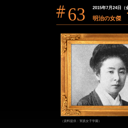
63
2015年7月24日
明治の女傑
（資料提供：実践女子学園）