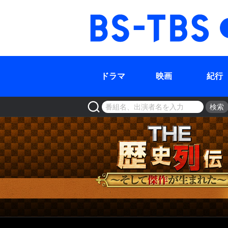
BS-TBS
ドラマ
映画
紀行
検索