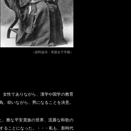
（資料提供：実践女子学園）
、女性でありながら、漢学や国学の教育
う為、幼いながら、男になることを決意。
た。雅な平安貴族の世界、流麗な和歌の
京することになった。・・・私も、新時代