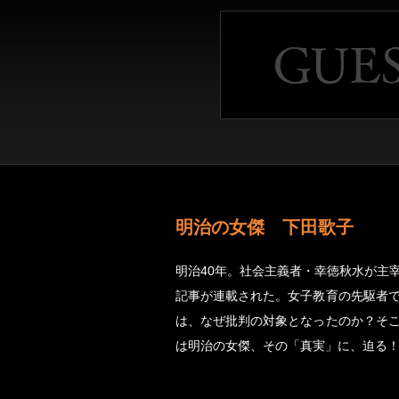
明治の女傑 下田歌子
明治40年。社会主義者・幸徳秋水が主
記事が連載された。女子教育の先駆者
は、なぜ批判の対象となったのか？そ
は明治の女傑、その「真実」に、迫る