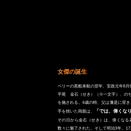
女傑の誕生
ペリーの黒船来航の翌年、安政元年8月
平尾 金石（せき）（※一文字）、の
を施される。6歳の時、父は藩是に背き
「では、偉くな
手を焼いた両親は、
その日から金石（せき）は、偉くなる
数々に魅了された。そして明治3年。1