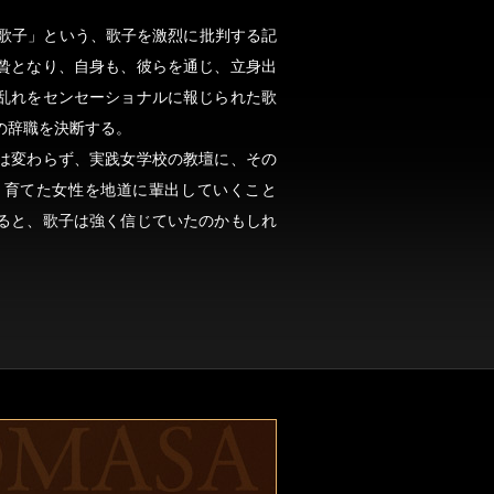
田歌子」という、歌子を激烈に批判する記
贄となり、自身も、彼らを通じ、立身出
乱れをセンセーショナルに報じられた歌
の辞職を決断する。
は変わらず、実践女学校の教壇に、その
、育てた女性を地道に輩出していくこと
ると、歌子は強く信じていたのかもしれ