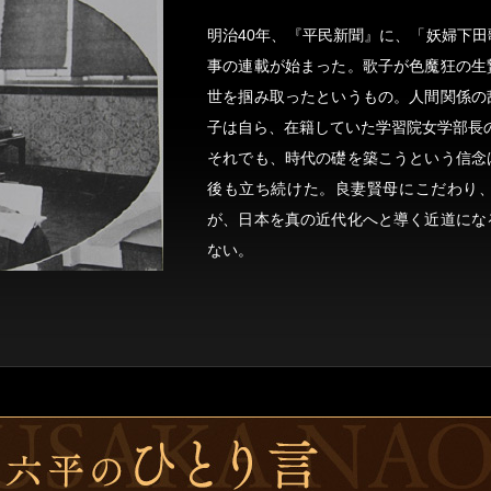
明治40年、『平民新聞』に、「妖婦下
事の連載が始まった。歌子が色魔狂の生
世を掴み取ったというもの。人間関係の
子は自ら、在籍していた学習院女学部長
それでも、時代の礎を築こうという信念
後も立ち続けた。良妻賢母にこだわり
が、日本を真の近代化へと導く近道にな
ない。