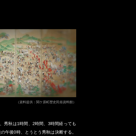
（資料提供：関ケ原町歴史民俗資料館）
、秀秋は1時間、2時間、3時間経っても
後の午後0時、とうとう秀秋は決断する。