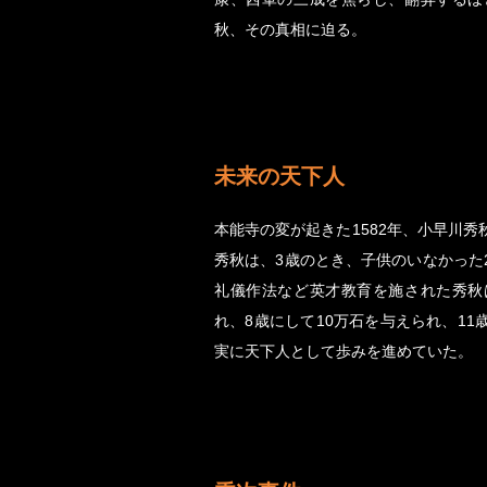
秋、その真相に迫る。
未来の天下人
本能寺の変が起きた1582年、小早川
秀秋は、3歳のとき、子供のいなかった
礼儀作法など英才教育を施された秀秋
れ、8歳にして10万石を与えられ、1
実に天下人として歩みを進めていた。