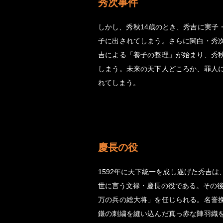
秀次事件
しかし、秀秋14歳のとき、秀吉に実子
子に出されてしまう。さらに関白・秀
吉による「養子の整理」が始まり、秀
しまう。未来の天下人どころか、罪人
れてしまう。
慶長の役
1592年に天下統一を成し遂げた秀吉
世に言う文禄・慶長の役である。その後
万の兵の総大将」を任じられる。名誉
鎌の刺繍を縫い込んだ真っ赤な陣羽織