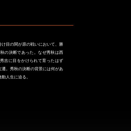
分け目の関が原の戦いにおいて、勝
秀秋の決断であった。なぜ秀秋は西
秀吉に目をかけられて育ったはず
左遷。秀秋の決断の背景には何があ
激動人生に迫る。