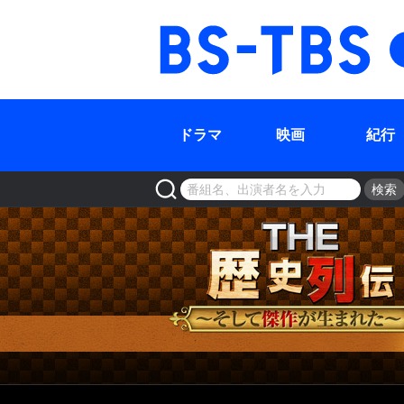
BS-TBS
ドラマ
映画
紀行
検索