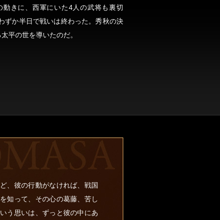
の動きに、西軍にいた4人の武将も裏切
わずか半日で戦いは終わった。秀秋の決
る太平の世を導いたのだ。
ど、彼の行動がなければ、戦国
を知って、その心の葛藤、苦し
いう思いは、ずっと彼の中にあ