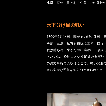
小早川家の一員である立場にいた秀秋
天下分け目の戦い
1600年9月14日、関が原の戦い前日
を敷く三成、猛将を前線に置き、自ら
秋は勝ち馬に乗るために強かに生き抜
ったのは、松尾山という絶好の要衝地
の兵力を持つ秀秋はここで、戦いの勝
から多大な恩賞をちらつかせられるも