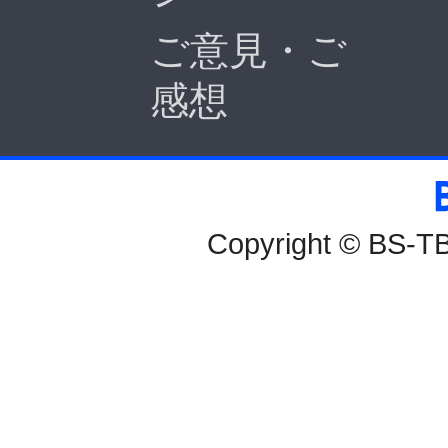
ご意見・ご
感想
BS-TBS
Copyright © BS-TBS