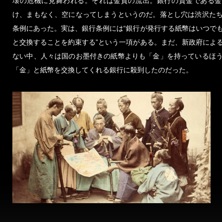
壊の危機に見舞われる。それは金貨の流出。銀行の資金である金
け、まもなく、空になってしまうというのだ。落とし穴は渋沢た
条例にあった。実は、銀行条例には“銀行が発行する紙幣はいつで
と交換することを約束する”という一項がある。まだ、新政府によ
ない中、人々は国のお墨付きの紙幣よりも「金」を持っているほ
「金」と紙幣を交換してくれる銀行に殺到したのだった。