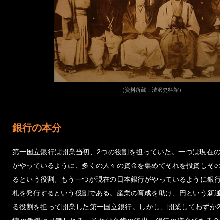
（資料所蔵：渋沢史料館）
銀行の本分
第一国立銀行は開業当初、2つの役割を担っていた。一つは現在
がやっているように、多くの人々の資金を集めてそれを投資しそ
るという役割。もう一つが現在の日本銀行がやっているように銀
札を発行するという役割である。産業の育成を助け、円という新
る役割を担って開業した第一国立銀行。しかし、開業してわずか