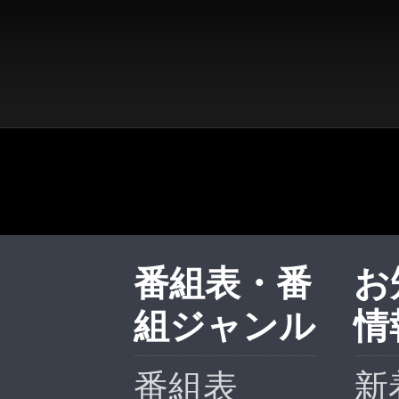
番組表・番
お
組ジャンル
情
番組表
新