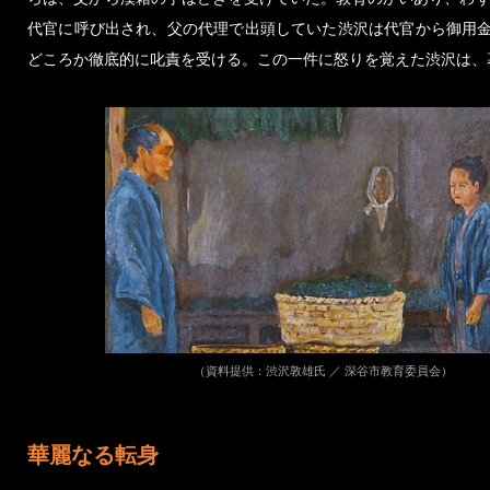
代官に呼び出され、父の代理で出頭していた渋沢は代官から御用
どころか徹底的に叱責を受ける。この一件に怒りを覚えた渋沢は、
（資料提供：渋沢敦雄氏 ／ 深谷市教育委員会）
華麗なる転身