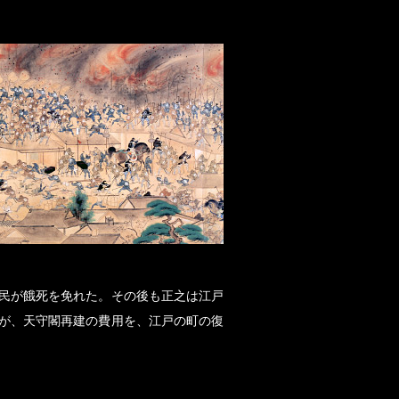
民が餓死を免れた。その後も正之は江戸
が、天守閣再建の費用を、江戸の町の復