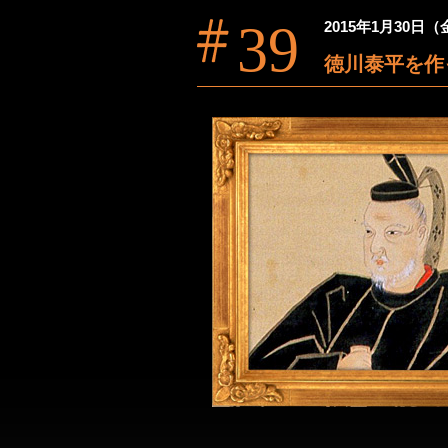
39
2015年1月30日
徳川泰平を