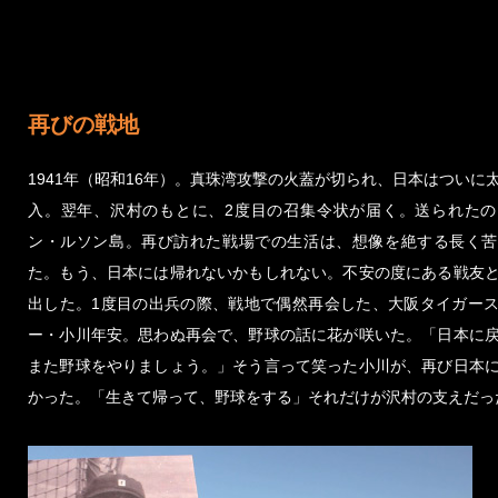
再びの戦地
1941年（昭和16年）。真珠湾攻撃の火蓋が切られ、日本はついに
入。翌年、沢村のもとに、2度目の召集令状が届く。送られたの
ン・ルソン島。再び訪れた戦場での生活は、想像を絶する長く苦
た。もう、日本には帰れないかもしれない。不安の度にある戦友
出した。1度目の出兵の際、戦地で偶然再会した、大阪タイガー
ー・小川年安。思わぬ再会で、野球の話に花が咲いた。「日本に
また野球をやりましょう。」そう言って笑った小川が、再び日本
かった。「生きて帰って、野球をする」それだけが沢村の支えだっ