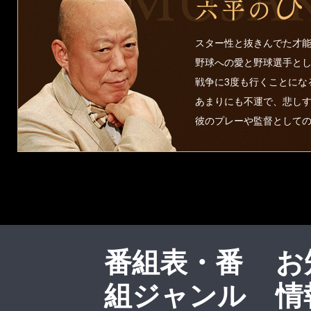
スター性と抜きんでた才
野球への愛と野球選手と
戦争に3度も行くことにな
あまりにも不運で、悲し
彼のプレーや監督として
番組表・番
お
組ジャンル
情