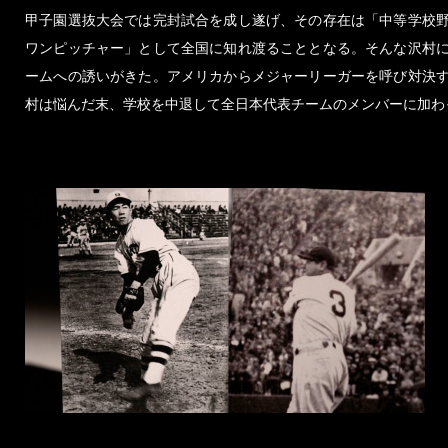
甲子園選抜大会では完封試合を成し遂げ、その存在は「中等学校
ワンピッチャー」として全国に知れ渡ることとなる。そんな沢村
ームへの誘いがきた。アメリカからメジャーリーガーを呼び対決
村は悩んだ末、学校を中退して全日本代表チームのメンバーに加わ