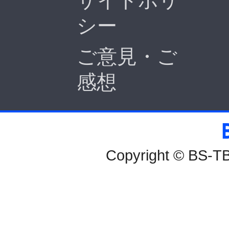
サイトポリ
シー
ご意見・ご
感想
BS-TBS
Copyright © BS-TBS