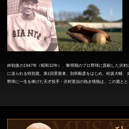
終戦後の1947年（昭和22年）、黎明期のプロ野球に貢献した沢
に送られる特別賞。第1回受賞者、別所毅彦をはじめ、松坂大輔、
野球に一生を捧げた天才投手・沢村英治の熱き情熱は、この賞とと