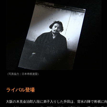
（写真協力：日本将棋連盟）
ライバル登場
大阪の木見金治郎八段に弟子入りした升田は、背水の陣で将棋に