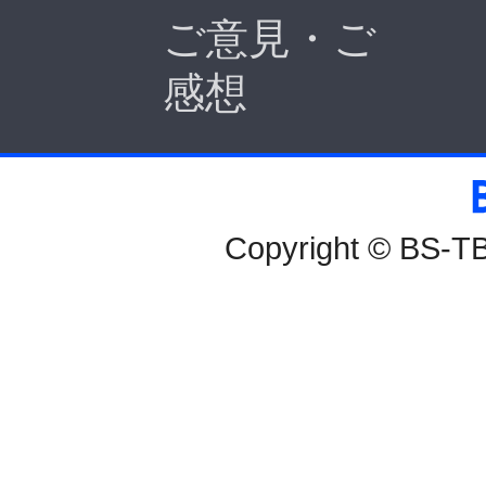
ご意見・ご
感想
BS-TBS
Copyright © BS-TBS