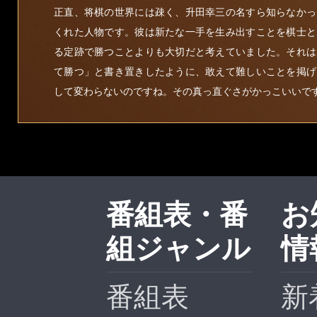
正直、将棋の世界には疎く、升田幸三の名すら知らなかっ
くれた人物です。彼は新たな一手を生み出すことを棋士と
る定跡で勝つことよりも大切だと考えていました。それは
て勝つ」と書き置きしたように、敢えて難しいことを掲げ
して変わらないのですね。その真っ直ぐさがかっこいいで
番組表・番
お
組ジャンル
情
番組表
新