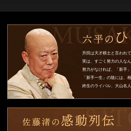
升田は天才棋士と言われ
実は、すごく努力の人な
努力がなければ、「新手
「新手一生」の陰には、
終生のライバル、大山名