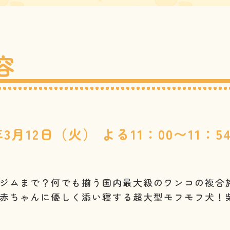
容
4年3月12日（火）
よる11：00〜11：5
ジムまで？何でも揃う国内最大級のワンコの複合
赤ちゃんに優しく添い寝する超大型モフモフ犬！