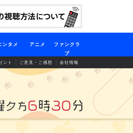
エンタメ
アニメ
ファンクラ
ブ
ゼント
ご意見・ご感想
会社情報
曜
6
時
30
分
夕方