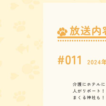
放送内
#011
202
介護にホテルに
人がリポート！
まくる神社も！